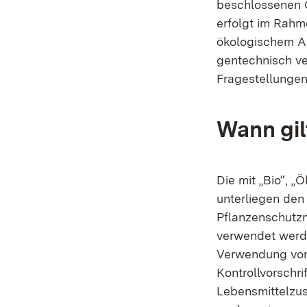
beschlossenen 
erfolgt im Rahm
ökologischem A
gentechnisch ve
Fragestellungen
Wann gil
Die mit „Bio“, 
unterliegen den
Pflanzenschutzm
verwendet werde
Verwendung von
Kontrollvorschri
Lebensmittelzus