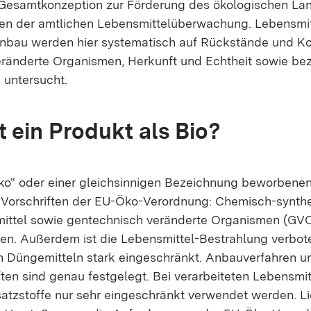
Gesamtkonzeption zur Förderung des ökologischen La
en der amtlichen Lebensmittelüberwachung. Lebensmit
nbau werden hier systematisch auf Rückstände und Ko
ränderte Organismen, Herkunft und Echtheit sowie bez
 untersucht.
t ein Produkt als Bio?
„Öko“ oder einer gleichsinnigen Bezeichnung beworbene
 Vorschriften der EU-Öko-Verordnung: Chemisch-synth
ittel sowie gentechnisch veränderte Organismen (GVO
n. Außerdem ist die Lebensmittel-Bestrahlung verbot
 Düngemitteln stark eingeschränkt. Anbauverfahren u
ften sind genau festgelegt. Bei verarbeiteten Lebensmi
atzstoffe nur sehr eingeschränkt verwendet werden. Li