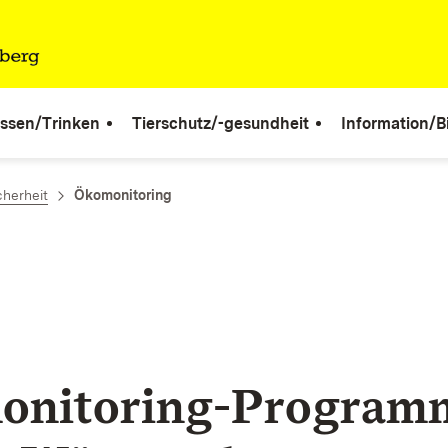
ssen/Trinken
Tierschutz/-gesundheit
Information/B
cherheit
Ökomonitoring
onitoring-Program