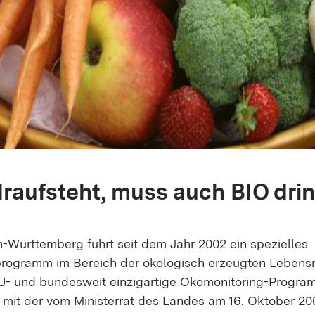
raufsteht, muss auch BIO drin
Württemberg führt seit dem Jahr 2002 ein spezielles
ogramm im Bereich der ökologisch erzeugten Lebensmi
U- und bundesweit einzigartige Ökomonitoring-Progra
it der vom Ministerrat des Landes am 16. Oktober 20