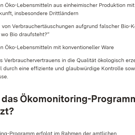
on Öko-Lebensmitteln aus einheimischer Produktion mi
kunft, insbesondere Drittländern
g von Verbrauchertäuschungen aufgrund falscher Bio-
n, wo Bio draufsteht?“
on Öko-Lebensmitteln mit konventioneller Ware
s Verbrauchervertrauens in die Qualität ökologisch erz
l durch eine effiziente und glaubwürdige Kontrolle sow
sse.
d das Ökomonitoring-Program
zt?
ing-Programm erfolgt im Rahmen der amtlichen