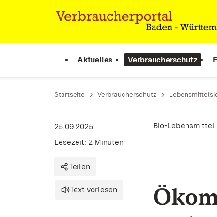
Zum Inhalt springen
Link zur Startseite
Aktuelles
Verbraucherschutz
E
Startseite
Verbraucherschutz
Lebensmittelsi
Bio-Lebensmittel
25.09.2025
Lesezeit: 2 Minuten
Teilen
Ökom
Text vorlesen